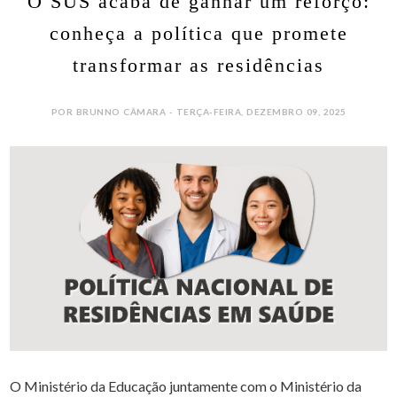
O SUS acaba de ganhar um reforço:
conheça a política que promete
transformar as residências
POR BRUNNO CÂMARA - TERÇA-FEIRA, DEZEMBRO 09, 2025
O Ministério da Educação juntamente com o Ministério da