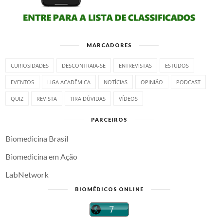
MARCADORES
CURIOSIDADES
DESCONTRAIA-SE
ENTREVISTAS
ESTUDOS
EVENTOS
LIGA ACADÊMICA
NOTÍCIAS
OPINIÃO
PODCAST
QUIZ
REVISTA
TIRA DÚVIDAS
VÍDEOS
PARCEIROS
Biomedicina Brasil
Biomedicina em Ação
LabNetwork
BIOMÉDICOS ONLINE