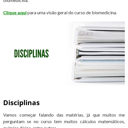
biomedicina.
Clique aqui
para uma visão geral do curso de biomedicina.
Disciplinas
Vamos começar falando das matérias, já que muitos me
perguntam se no curso tem muitos cálculos matemáticos,
química, física, entre outras.