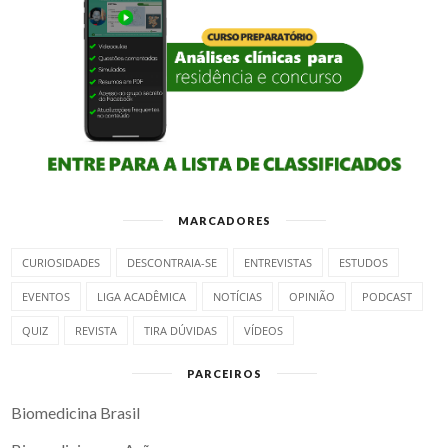
MARCADORES
CURIOSIDADES
DESCONTRAIA-SE
ENTREVISTAS
ESTUDOS
EVENTOS
LIGA ACADÊMICA
NOTÍCIAS
OPINIÃO
PODCAST
QUIZ
REVISTA
TIRA DÚVIDAS
VÍDEOS
PARCEIROS
Biomedicina Brasil