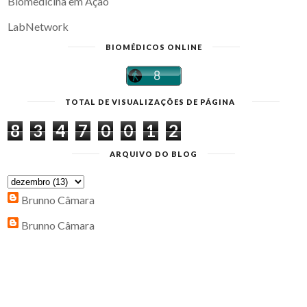
Biomedicina em Ação
LabNetwork
BIOMÉDICOS ONLINE
TOTAL DE VISUALIZAÇÕES DE PÁGINA
8
3
4
7
0
0
1
2
ARQUIVO DO BLOG
Brunno Câmara
Brunno Câmara