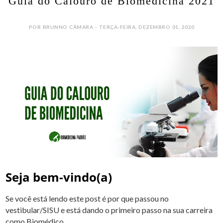
Guia do Calouro de Biomedicina 2021
POR BRUNNO CÂMARA - TERÇA-FEIRA, DEZEMBRO 01, 2020
Seja bem-vindo(a)
Se você está lendo este post é por que passou no
vestibular/SISU e está dando o primeiro passo na sua carreira
como Biomédico.