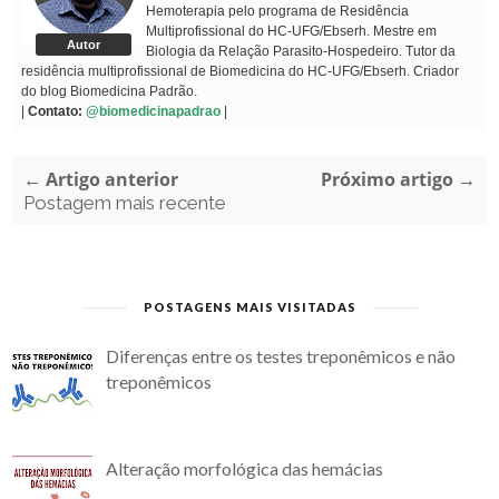
Hemoterapia pelo programa de Residência
Multiprofissional do HC-UFG/Ebserh. Mestre em
Autor
Biologia da Relação Parasito-Hospedeiro. Tutor da
residência multiprofissional de Biomedicina do HC-UFG/Ebserh. Criador
do blog Biomedicina Padrão.
|
Contato:
@biomedicinapadrao
|
← Artigo anterior
Próximo artigo →
Postagem mais recente
POSTAGENS MAIS VISITADAS
Diferenças entre os testes treponêmicos e não
treponêmicos
Alteração morfológica das hemácias