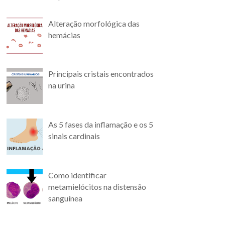
Alteração morfológica das
hemácias
Principais cristais encontrados
na urina
As 5 fases da inflamação e os 5
sinais cardinais
Como identificar
metamielócitos na distensão
sanguínea