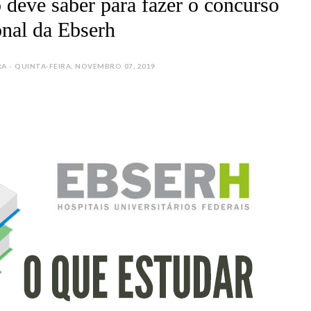
 deve saber para fazer o concurso
onal da Ebserh
 - QUINTA-FEIRA, NOVEMBRO 07, 2019