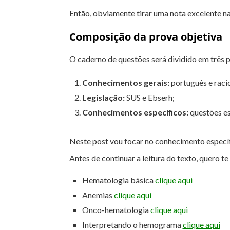
Então, obviamente tirar uma nota excelente n
Composição da prova objetiva
O caderno de questões será dividido em três p
Conhecimentos gerais:
português e racio
Legislação:
SUS e Ebserh;
Conhecimentos específicos:
questões es
Neste post vou focar no conhecimento específ
Antes de continuar a leitura do texto, quero t
Hematologia básica
clique aqui
Anemias
clique aqui
Onco-hematologia
clique aqui
Interpretando o hemograma
clique aqui