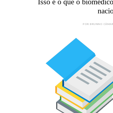
Isso é o que o biomédico
naci
POR BRUNNO CÂMARA