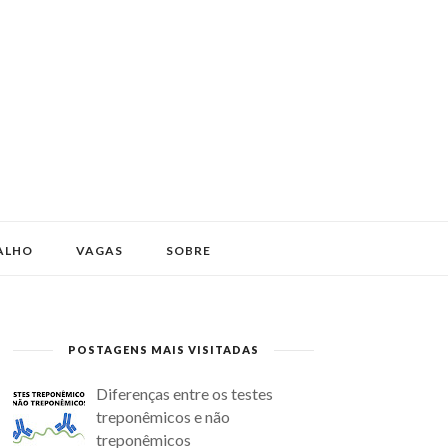
ALHO
VAGAS
SOBRE
POSTAGENS MAIS VISITADAS
Diferenças entre os testes
treponêmicos e não
treponêmicos