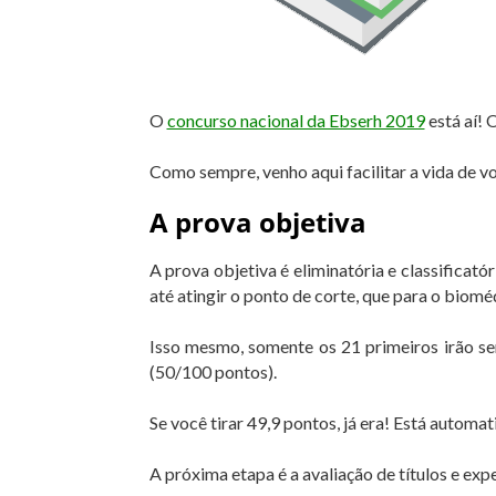
O
concurso nacional da Ebserh 2019
está aí! 
Como sempre, venho aqui facilitar a vida de v
A prova objetiva
A prova objetiva é eliminatória e classificat
até atingir o ponto de corte, que para o biomé
Isso mesmo, somente os 21 primeiros irão ser
(50/100 pontos).
Se você tirar 49,9 pontos, já era! Está autom
A próxima etapa é a avaliação de títulos e expe