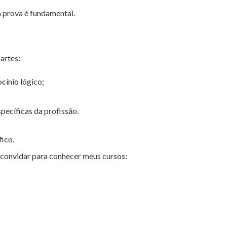
a prova é fundamental.
artes:
cínio lógico;
pecíficas da profissão.
ico.
e convidar para conhecer meus cursos: