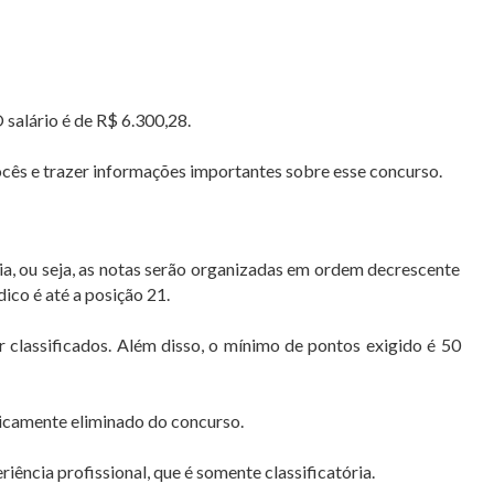
O salário é de R$ 6.300,28.
ocês e trazer informações importantes sobre esse concurso.
ória, ou seja, as notas serão organizadas em ordem decrescente
dico é até a posição 21.
 classificados. Além disso, o mínimo de pontos exigido é 50
aticamente eliminado do concurso.
riência profissional, que é somente classificatória.